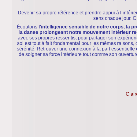
Devenir sa propre référence et prendre appui à l’intéri
sens chaque jour. Che
Écoutons
l’intelligence sensible de notre corps
,
la p
l
a danse prolongeant notre mouvement intérieur re
avec ses propres ressentis, pour partager son expérienc
soi est tout à fait fondamental pour les mêmes raison
sérénité. Retrouver une connexion à la part essentiell
de soigner sa force intérieure tout comme son ouvertu
Clair