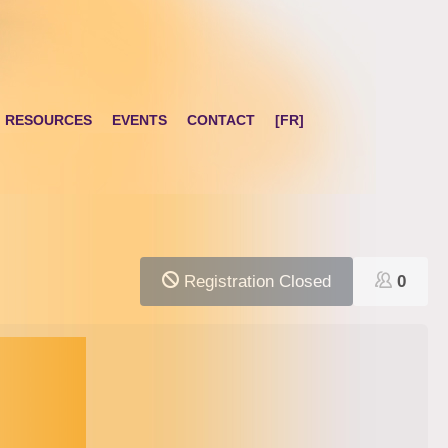
RESOURCES
EVENTS
CONTACT
[FR]
Registration Closed
0