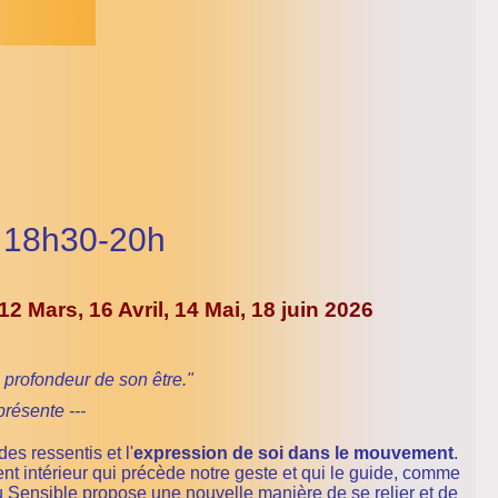
s 18h30-20h
 12 Mars, 16
Avril, 14 Mai, 18 juin 2026
a profondeur de son être."
résente ---
 des ressentis et l'
expression de soi dans le mouvement
.
 intérieur qui précède notre geste et qui le guide, comme
 Sensible propose une nouvelle manière de se relier et de