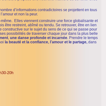
ombre d’informations contradictoires se projettent en tous
r l’amour et non la peur.
-même. Elles viennent construire une force globalisante et
fois être restreint, abîmé ou tendu. Se retrouver, être en lien
 constructive sur le sujet du sens de ce qui se passe pour
 ses possibilités de traverser chaque jour dans la plus belle
ment
,
une danse profonde et incarnée
. Prendre le temps
soi
la beauté et la confiance,
l’amour et le partage,
dans
8h30-20h