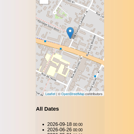
Leaflet
| ©
OpenStreetMap
contributors
All Dates
2026-09-18
00:00
2026-06-26
00:00