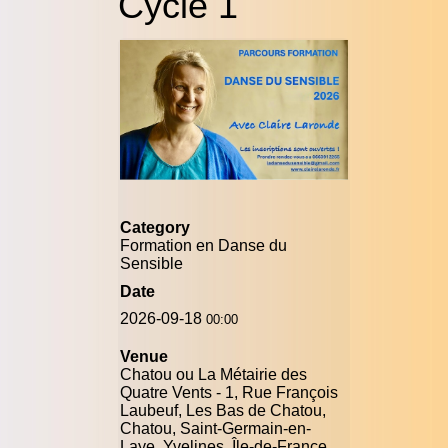
Cycle 1
Category
Formation en Danse du
Sensible
Date
2026-09-18
00:00
Venue
Chatou ou La Métairie des
Quatre Vents - 1, Rue François
Laubeuf, Les Bas de Chatou,
Chatou, Saint-Germain-en-
Laye, Yvelines, Île-de-France,