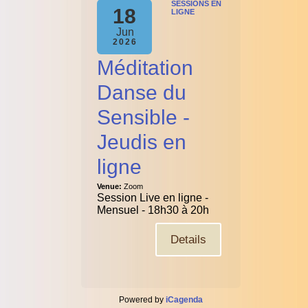
SESSIONS EN
18
LIGNE
Jun
2026
Méditation
Danse du
Sensible -
Jeudis en
ligne
Venue:
Zoom
Session Live en ligne -
Mensuel - 18h30 à 20h
Details
Powered by
iCagenda