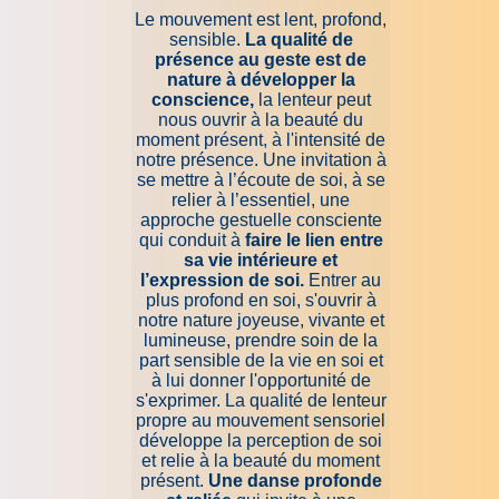
Le mouvement est lent, profond,
sensible.
La qualité de
présence au geste est de
nature à développer la
conscience,
la lenteur peut
nous ouvrir à la beauté du
moment présent, à l'intensité de
notre présence. Une invitation à
se mettre à l’écoute de soi, à se
relier à l’essentiel, une
approche gestuelle consciente
qui conduit à
faire le lien entre
sa vie intérieure et
l’expression de soi.
Entrer au
plus profond en soi, s'ouvrir à
notre nature joyeuse, vivante et
lumineuse, prendre soin de la
part sensible de la vie en soi et
à lui donner l'opportunité de
s'exprimer. La qualité de lenteur
propre au mouvement sensoriel
développe la perception de soi
et relie à la beauté du moment
présent.
Une danse profonde