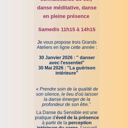
danse méditative, danse
en pleine présence
Samedis 11h15 à 14h15
J
e vous propose trois Grands
Ateliers en ligne cette année :
30 Janvier 2026 : " danser
avec l'essentiel"
30 Mai 2026 : "La guérison
intérieure"
«
Prendre soin de la qualité de
son silence, le lieu d'où laisser
la danse émerger de la
profondeur de son être."
La Danse du Sensible est une
pratique d'
éveil de la présence
à partir de la
perception
intérieure du corps
, l'accueil