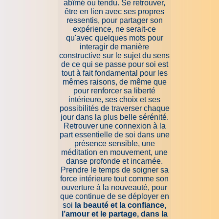
abîmé ou tendu. Se retrouver,
être en lien avec ses propres
ressentis, pour partager son
expérience, ne serait-ce
qu'avec quelques mots pour
interagir de manière
constructive sur le sujet du sens
de ce qui se passe pour soi est
tout à fait fondamental pour les
mêmes raisons, de même que
pour renforcer sa liberté
intérieure, ses choix et ses
possibilités de traverser chaque
jour dans la plus belle sérénité.
Retrouver une connexion à la
part essentielle de soi dans une
présence sensible, une
méditation en mouvement, une
danse profonde et incarnée.
Prendre le temps de soigner sa
force intérieure tout comme son
ouverture à la nouveauté, pour
que continue de se déployer en
soi
la beauté et la confiance,
l’amour et le partage, dans la