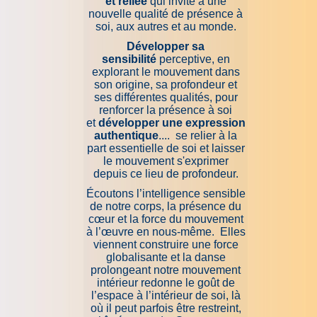
et reliée
qui invite à une
nouvelle qualité de présence à
soi, aux autres et au monde.
Développer sa
sensibilité
perceptive, en
explorant le mouvement dans
son origine, sa profondeur et
ses différentes qualités, pour
renforcer la présence à soi
et
développer une expression
authentique
.... se relier à la
part essentielle de soi et laisser
le mouvement s'exprimer
depuis ce lieu de profondeur.
Écoutons l’intelligence sensible
de notre corps, la présence du
cœur et la force du mouvement
à l’œuvre en nous-même. Elles
viennent construire une force
globalisante et la danse
prolongeant notre mouvement
intérieur redonne le goût de
l’espace à l’intérieur de soi, là
où il peut parfois être restreint,