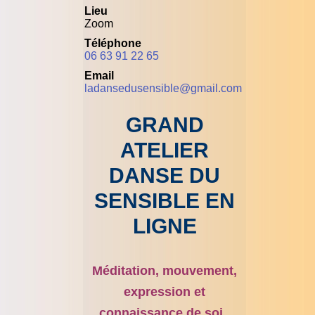
Lieu
Zoom
Téléphone
06 63 91 22 65
Email
ladansedusensible@gmail.com
GRAND
ATELIER
DANSE DU
SENSIBLE EN
LIGNE
Méditation, mouvement,
expression et
connaissance de soi,