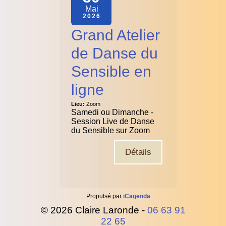
Mai
2026
Grand Atelier
de Danse du
Sensible en
ligne
Lieu:
Zoom
Samedi ou Dimanche -
Session Live de Danse
du Sensible sur Zoom
Détails
Propulsé par
iCagenda
© 2026 Claire Laronde -
06 63 91
22 65