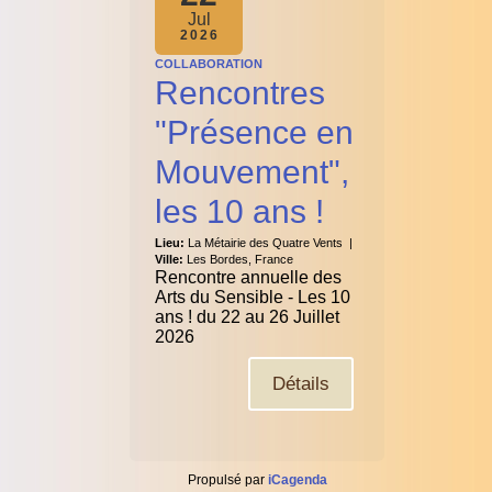
Jul
2026
COLLABORATION
Rencontres
"Présence en
Mouvement",
les 10 ans !
Lieu:
La Métairie des Quatre Vents
|
Ville:
Les Bordes, France
Rencontre annuelle des
Arts du Sensible - Les 10
ans ! du 22 au 26 Juillet
2026
Détails
Propulsé par
iCagenda