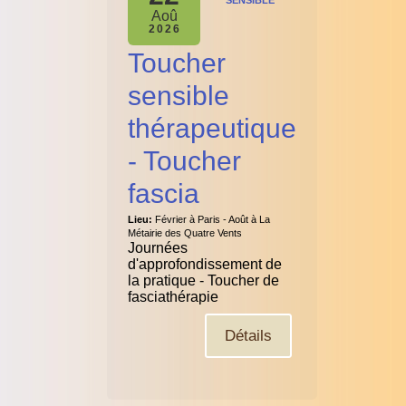
SENSIBLE
Aoû
2026
Toucher
sensible
thérapeutique
- Toucher
fascia
Lieu:
Février à Paris - Août à La
Métairie des Quatre Vents
Journées
d'approfondissement de
la pratique - Toucher de
fasciathérapie
Détails