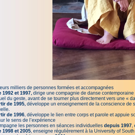
ieurs milliers de personnes formées et accompagnées
e 1992 et 1997,
dirige une compagnie de danse contemporaine où 
tuel du geste, avant de se tourner plus directement vers une « d
tir de 1995,
développe un enseignement de la conscience de soi 
elle.
tir de 1996
, développe le lien entre corps et parole et appuie
ur le sens de l’expérience
mpagne les personnes en séances individuelles
depuis 1997
,
e 1998 et 2005
, enseigne régulièrement à la University of South