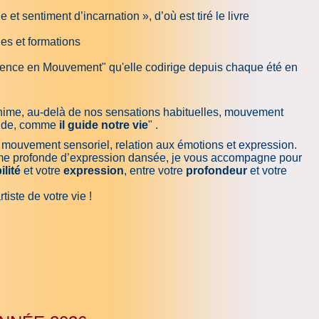
et sentiment d’incarnation », d’où est tiré le livre
ges et formations
résence en Mouvement" qu'elle codirige depuis chaque été en
ime, au-delà de nos sensations habituelles, mouvement
guide, comme
il guide notre vie
" .
n, mouvement sensoriel, relation aux émotions et expression.
rme profonde d’expression dansée, je vous accompagne pour
ilité
et votre
expression
, entre votre
profondeur
et votre
tiste de votre vie !