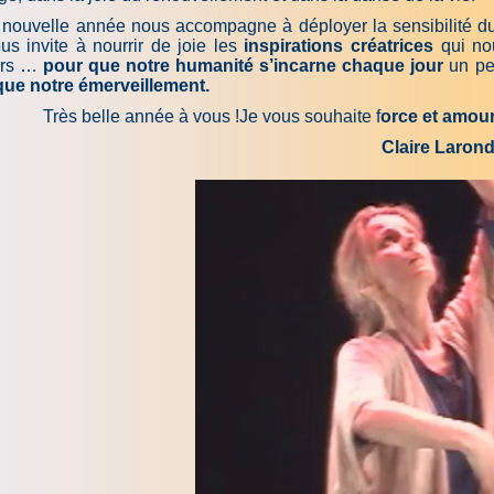
 nouvelle année nous accompagne à déployer la sensibilité d
us invite à nourrir de joie les
inspirations créatrices
qui no
urs …
pour que notre humanité s’incarne chaque jour
un peu
ue notre émerveillement.
Très belle année à vous !Je vous souhaite f
orce et amour
Claire Laron