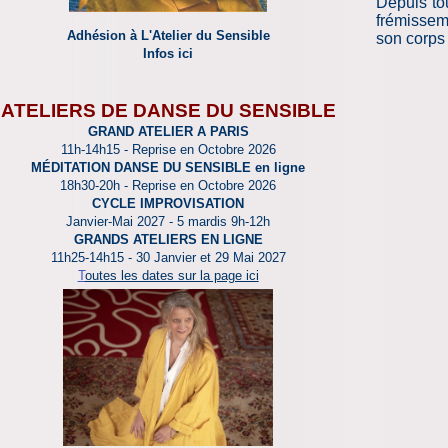
Depuis tou
frémissem
Adhésion à L'Atelier du Sensible
son corps 
Infos ici
ATELIERS DE DANSE DU SENSIBLE
GRAND ATELIER A PARIS
11h-14h15 - Reprise en Octobre 2026
MÉDITATION DANSE DU SENSIBLE en ligne
18h30-20h
- Reprise en Octobre
2026
CYCLE IMPROVISATION
Janvier-Mai 2027 - 5 mardis 9h-12h
GRANDS ATELIERS EN LIGNE
11h25-14h15 - 30 Janvier et 29 Mai 2027
T
outes les dates sur la page ici