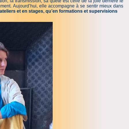
ion, la transmission, sa quête est celle de la joie derrière le
ement. Aujourd’hui, elle accompagne à se sentir mieux dans
ateliers et en stages, qu’en formations et supervisions