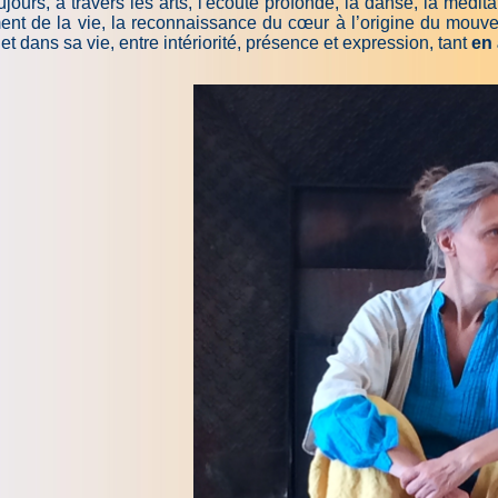
jours, à travers les arts, l'écoute profonde, la danse, la méditat
ent de la vie, la reconnaissance du cœur à l’origine du mouv
et dans sa vie, entre intériorité, présence et expression, tant
en 