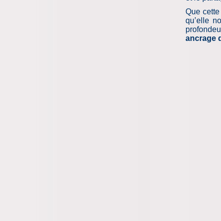
Que cette
qu’elle no
profonde
ancrage q