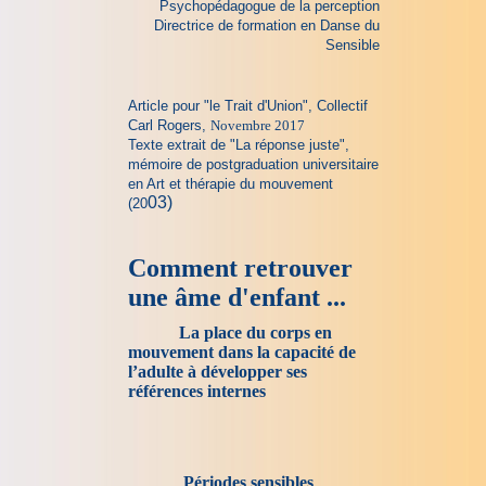
Psychopédagogue de la perception
Directrice de formation en Danse du
Sensible
Article pour "le Trait d'Union", Collectif
Carl Rogers,
Novembre 2017
Texte extrait de "La réponse juste",
mémoire de postgraduation universitaire
en Art et thérapie du mouvement
03)
(20
Comment retrouver
une âme d'enfant ...
La place du corps en
mouvement dans la capacité de
l’adulte à développer ses
références internes
Périodes sensibles