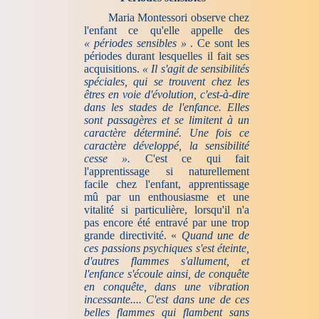
Maria Montessori observe chez
l'enfant ce qu'elle appelle des
« périodes sensibles »
. Ce sont les
périodes durant lesquelles il fait ses
acquisitions.
« Il s'agit de sensibilités
spéciales, qui se trouvent chez les
êtres en voie d'évolution, c'est-à-dire
dans les stades de l'enfance. Elles
sont passagères et se limitent à un
caractère déterminé. Une fois ce
caractère développé, la sensibilité
cesse ».
C'est ce qui fait
l'apprentissage si naturellement
facile chez l'enfant, apprentissage
mû par un enthousiasme et une
vitalité si particulière, lorsqu'il n'a
pas encore été entravé par une trop
grande directivité. «
Quand une de
ces passions psychiques s'est éteinte,
d'autres flammes s'allument, et
l'enfance s'écoule ainsi, de conquête
en conquête, dans une vibration
incessante.... C'est dans une de ces
belles flammes qui flambent sans