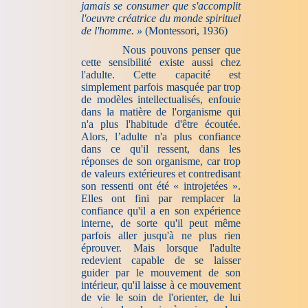
jamais se consumer que s'accomplit
l'oeuvre créatrice du monde spirituel
de l'homme. »
(Montessori, 1936)
Nous pouvons penser que
cette sensibilité existe aussi chez
l'adulte. Cette capacité est
simplement parfois masquée par trop
de modèles intellectualisés, enfouie
dans la matière de l'organisme qui
n'a plus l'habitude d'être écoutée.
Alors, l’adulte n'a plus confiance
dans ce qu'il ressent, dans les
réponses de son organisme, car trop
de valeurs extérieures et contredisant
son ressenti ont été « introjetées ».
Elles ont fini par remplacer la
confiance qu'il a en son expérience
interne, de sorte qu'il peut même
parfois aller jusqu'à ne plus rien
éprouver. Mais lorsque l'adulte
redevient capable de se laisser
guider par le mouvement de son
intérieur, qu'il laisse à ce mouvement
de vie le soin de l'orienter, de lui