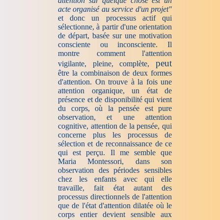
attention sur quelque chose est un
acte organisé au service d'un projet"
et donc un processus actif qui
sélectionne, à partir d'une orientation
de départ, basée sur une motivation
consciente ou inconsciente. Il
montre comment l'attention
peut
vigilante, pleine, complète,
être la combinaison de deux formes
d'attention. On trouve à la fois une
attention organique, un état de
présence et de disponibilité qui vient
du corps, où la pensée est pure
observation, et une attention
cognitive, attention de la pensée, qui
concerne plus les processus de
sélection et de reconnaissance de ce
qui est perçu. Il me semble que
Maria Montessori, dans son
observation des périodes sensibles
chez les enfants avec qui elle
travaille, fait état autant des
processus directionnels de l'attention
que de l'état d'attention dilatée où le
corps entier devient sensible aux