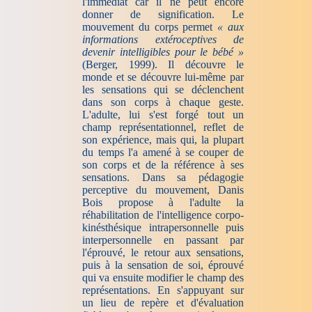
l'immédiat car il ne peut encore
donner de signification. Le
mouvement du corps permet
« aux
informations extéroceptives de
devenir intelligibles pour le bébé »
(Berger, 1999). Il découvre le
monde et se découvre lui-même par
les sensations qui se déclenchent
dans son corps à chaque geste.
L'adulte, lui s'est forgé tout un
champ représentationnel, reflet de
son expérience, mais qui, la plupart
du temps l'a amené à se couper de
son corps et de la référence à ses
sensations. Dans sa pédagogie
perceptive du mouvement, Danis
Bois propose à l'adulte la
réhabilitation de l'intelligence corpo-
kinésthésique intrapersonnelle puis
interpersonnelle en passant par
l'éprouvé, le retour aux sensations,
puis à la sensation de soi, éprouvé
qui va ensuite modifier le champ des
représentations. En s'appuyant sur
un lieu de repère et d'évaluation