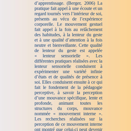
d’apprentissage. (Berger, 2006) La
pratique fait appel à une écoute et un
regard tournés vers l’intérieur de soi,
présents au vécu de l’expérience
corporelle. Le mouvement gestuel
fait appel à la fois au relâchement
des habitudes, à la lenteur du geste
et à une qualité d’attention à la fois
neutre et bienveillante. Cette qualité
de lenteur du geste est appelée
« lenteur sensorielle ». Les
différentes pratiques réalisées avec la
lenteur sensorielle conduisent à
expérimenter une variété infinie
d’états et de qualités de présence à
soi. Elles conduisent ensuite à ce qui
fait le fondement de la pédagogie
perceptive, à savoir la perception
d’une mouvance spécifique, lente et
profonde, animant toutes les
structures du corps, mouvance
nommée « mouvement interne ».
Les recherches réalisées sur la
perception de ce mouvement interne
ont montré que celui-ci peut devenir