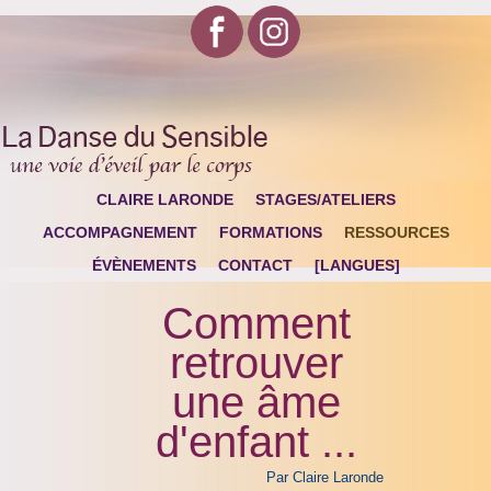
CLAIRE LARONDE
STAGES/ATELIERS
ACCOMPAGNEMENT
FORMATIONS
RESSOURCES
ÉVÈNEMENTS
CONTACT
[LANGUES]
Comment
retrouver
une âme
d'enfant ...
Par Claire Laronde