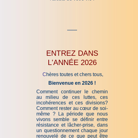
--------
ENTREZ DANS
L'ANNÉE 2026
C
hères toutes et chers tous,
Bienvenue en 2026 !
Comment continuer le chemin
au milieu de ces luttes, ces
incohérences et ces divisions?
Comment rester au cœur de soi-
même ? La période que nous
vivons semble se définir entre
résistance et lâcher-prise, dans
un questionnement chaque jour
renouvelé de ce que peut être