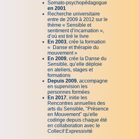
Somato-psychopédagogue
en 2001
Recherche universitaire
entre de 2009 à 2012 sur le
thème « Sensible et
sentiment d’incarnation »,
d’où est tiré le livre
En 2003
, crée la formation
« Danse et thérapie du
mouvement »
En 2009
, crée la Danse du
Sensible, qu’elle déploie
en ateliers, stages et
formations
Depuis 2009
, accompagne
en supervision les
personnes formées
En 2017
, initie les
Rencontres annuelles des
arts du Sensible, "Présence
en Mouvement" qu'elle
codirige depuis chaque été
en collaboration avec le
Collecif Expressivité