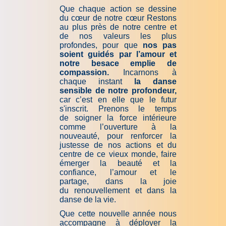
Que chaque action se dessine
du cœur de notre cœur Restons
au plus près de notre centre et
de nos valeurs les plus
profondes, pour que
nos pas
soient guidés par l’amour et
notre besace emplie de
compassion.
Incarnons à
chaque instant
la danse
sensible de notre profondeur,
car c’est en elle que le futur
s'inscrit. Prenons le temps
de soigner la force intérieure
comme l’ouverture à la
nouveauté, pour renforcer la
justesse de nos actions et du
centre de ce vieux monde, faire
émerger la beauté et la
confiance, l’amour et le
partage, dans la joie
du renouvellement et dans la
danse de la vie.
Que cette nouvelle année nous
accompagne à déployer la