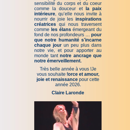
sensibilité du corps et du coeur
comme la douceur et
la paix
intérieure
, qu’elle nous invite à
nourrir de joie les
inspirations
créatrices
qui nous traversent
comme
les élans
émergeant du
fond de nos profondeurs …
pour
que notre humanité s’incarne
chaque jour
un peu plus dans
notre vie, et pour apporter au
monde tant
notre ancrage que
notre émerveillement.
Très belle année à vous !Je
vous souhaite f
orce et amour,
joie et renaissance
pour cette
année 2026.
Claire Laronde