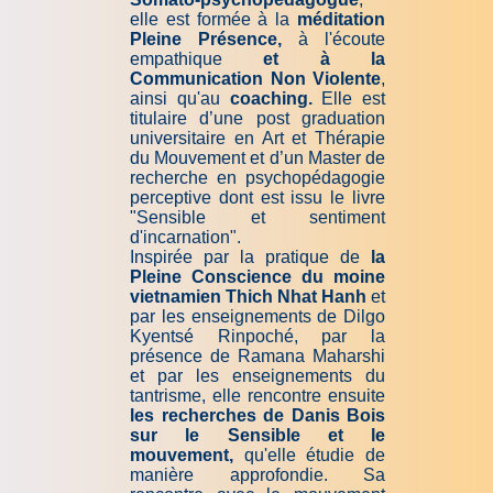
elle est formée à la
méditation
Pleine
Présence,
à l'écoute
empathique
et à la
Communication Non Violente
,
ainsi qu'au
coaching.
Elle est
titulaire d’une post graduation
universitaire en Art et Thérapie
du Mouvement et d’un Master de
recherche en psychopédagogie
perceptive dont est issu le livre
"Sensible et sentiment
d'incarnation".
Inspirée par la pratique de
la
Pleine Conscience du moine
vietnamien Thich Nhat Hanh
et
par les enseignements de Dilgo
Kyentsé Rinpoché, par la
présence de Ramana Maharshi
et par les enseignements du
tantrisme, elle rencontre ensuite
les recherches de Danis Bois
sur le Sensible et le
mouvement,
qu'elle étudie de
manière approfondie. Sa