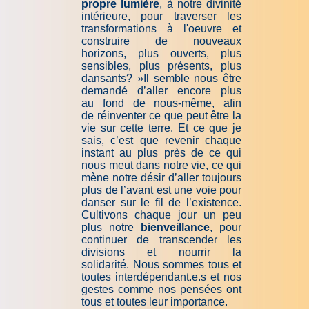
propre lumière
, à notre divinité
intérieure, pour traverser les
transformations à l'oeuvre et
construire de nouveaux
horizons, plus ouverts, plus
sensibles, plus présents, plus
dansants? »Il semble nous être
demandé d’aller encore plus
au fond de nous-même, afin
de réinventer ce que peut être la
vie sur cette terre. Et ce que je
sais, c’est que revenir chaque
instant au plus près de ce qui
nous meut dans notre vie, ce qui
mène notre désir d’aller toujours
plus de l’avant est une voie pour
danser sur le fil de l’existence.
Cultivons chaque jour un peu
plus notre
bienveillance
, pour
continuer de transcender les
divisions et nourrir la
solidarité. Nous sommes tous et
toutes interdépendant.e.s et nos
gestes comme nos pensées ont
tous et toutes leur importance.