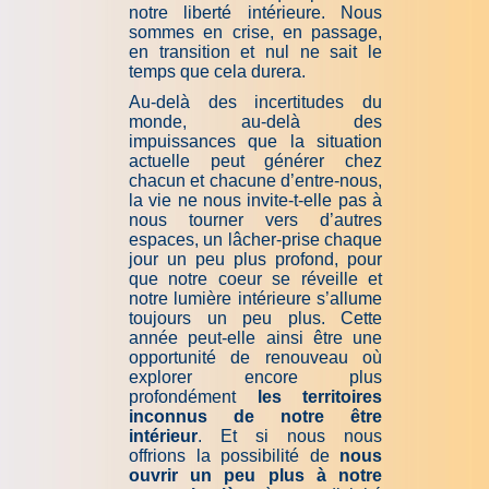
notre liberté intérieure. Nous
sommes en crise, en passage,
en transition et nul ne sait le
temps que cela durera.
Au-delà des incertitudes du
monde, au-delà des
impuissances que la situation
actuelle peut générer chez
chacun et chacune d’entre-nous,
la vie ne nous invite-t-elle pas à
nous tourner vers d’autres
espaces, un lâcher-prise chaque
jour un peu plus profond, pour
que notre coeur se réveille et
notre lumière intérieure s’allume
toujours un peu plus. Cette
année peut-elle ainsi être une
opportunité de renouveau où
explorer encore plus
profondément
les territoires
inconnus de notre être
intérieur
. Et si nous nous
offrions la possibilité de
nous
ouvrir un peu plus à notre