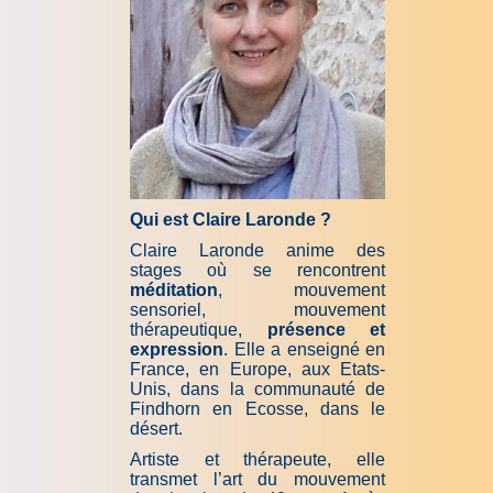
Qui est Claire Laronde ?
Claire Laronde anime des
stages où se rencontrent
méditation
, mouvement
sensoriel, mouvement
thérapeutique,
présence et
expression
. Elle a enseigné en
France, en Europe, aux Etats-
Unis, dans la communauté de
Findhorn en Ecosse, dans le
désert.
Artiste et thé­ra­peu­te, elle
transmet l’art du mouvement