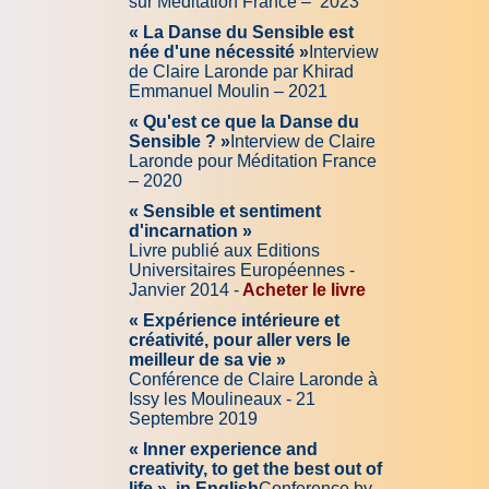
sur Méditation France – 2023
« La Danse du Sensible est
née d'une nécessité »
Interview
de Claire Laronde par Khirad
Emmanuel Moulin – 2021
« Qu'est ce que la Danse du
Sensible ? »
Interview de Claire
Laronde pour Méditation France
– 2020
« Sensible et sentiment
d'incarnation »
Livre publié aux Editions
Universitaires Européennes -
Janvier 2014 -
Acheter le livre
« Expérience intérieure et
créativité, pour aller vers le
meilleur de sa vie »
Conférence de Claire Laronde à
Issy les Moulineaux - 21
Septembre 2019
« Inner experience and
creativity, to get the best out of
life », in English
Conference by