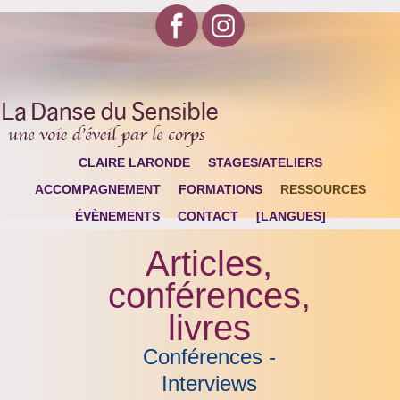
CLAIRE LARONDE
STAGES/ATELIERS
ACCOMPAGNEMENT
FORMATIONS
RESSOURCES
ÉVÈNEMENTS
CONTACT
[LANGUES]
Articles,
conférences,
livres
Conférences -
Interviews