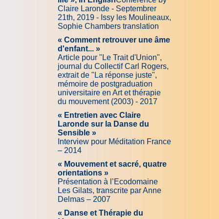
Claire Laronde - Septembrer
21th, 2019 - Issy les Moulineaux,
Sophie Chambers translation
« Comment retrouver une âme
d'enfant... »
Article pour "Le Trait d'Union",
journal du Collectif Carl Rogers,
extrait de "La réponse juste",
mémoire de postgraduation
universitaire en Art et thérapie
du mouvement (2003) - 2017
« Entretien avec Claire
Laronde sur la Danse du
Sensible »
Interview pour Méditation France
– 2014
« Mouvement et sacré, quatre
orientations »
Présentation à l’Ecodomaine
Les Gilats, transcrite par Anne
Delmas – 2007
« Danse et Thérapie du