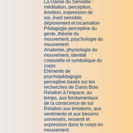
La Danse du Sensible :
méditation, perception,
émotion, expression de
soi, éveil sensible,
déploiement et incarnation
Pédagogie perceptive du
geste, théorie du
mouvement, psychologie du
mouvement
Anatomie, physiologie du
mouvement, identité
corporelle et symbolique du
corps
Eléments de
psychopédagogie
perceptive basés sur les
recherches de Danis Bois
Relation à l'espace, au
temps, aux fondamentaux
de la consicence de soi
Relation aux émotions, aux
sentiments et aux besoins
universels, ressenti et
expression dans le corps en
mouvement