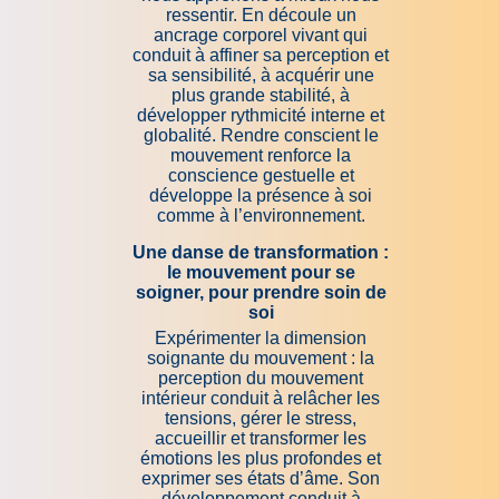
ressentir. En découle un
ancrage corporel vivant qui
conduit à affiner sa perception et
sa sensibilité, à acquérir une
plus grande stabilité, à
développer rythmicité interne et
globalité. Rendre conscient le
mouvement renforce la
conscience gestuelle et
développe la présence à soi
comme à l’environnement.
Une danse de transformation :
le mouvement pour se
soigner, pour prendre soin de
soi
Expérimenter la dimension
soignante du mouvement : la
perception du mouvement
intérieur conduit à relâcher les
tensions, gérer le stress,
accueillir et transformer les
émotions les plus profondes et
exprimer ses états d’âme. Son
développement conduit à