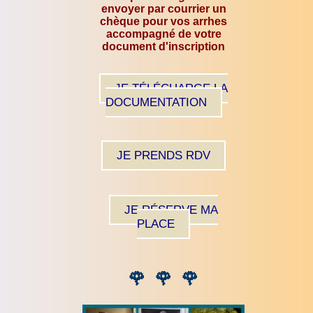
envoyer par courrier un
chèque pour vos arrhes
accompagné de votre
document d'inscription
JE TÉLÉCHARGE LA
DOCUMENTATION
JE PRENDS RDV
JE RÉSERVE MA
PLACE
🌹
🌹
🌹