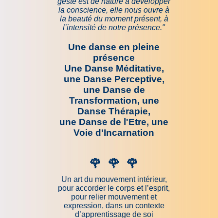
geste est de nature à développer
la conscience, elle nous ouvre à
la beauté du moment présent, à
l’intensité de notre présence."
Une danse en pleine
présence
Une Danse Méditative,
une Danse Perceptive,
une Danse de
Transformation, une
Danse Thérapie,
une Danse de l'Etre, une
Voie d'Incarnation
🌹
🌹
🌹
Un art du mouvement intérieur,
pour accorder le corps et l’esprit,
pour relier mouvement et
expression, dans un contexte
d’apprentissage de soi