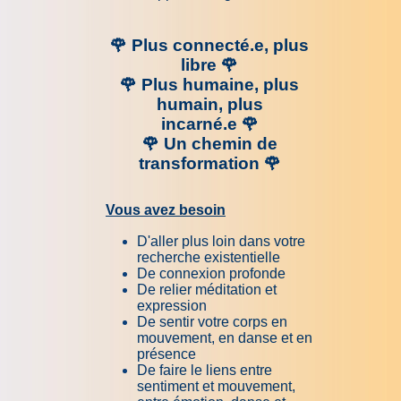
🌹 Plus connecté.e, plus
libre
🌹
🌹 Plus humaine, plus
humain, plus
incarné.e
🌹
🌹 Un chemin de
transformation
🌹
Vous avez besoin
D'aller plus loin dans votre
recherche existentielle
De connexion profonde
De relier méditation et
expression
De sentir votre corps en
mouvement, en danse et en
présence
De faire le liens entre
sentiment et mouvement,