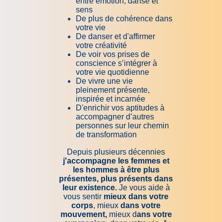
entre émotion, danse et
sens
De plus de cohérence dans
votre vie
De danser et d'affirmer
votre créativité
De voir vos prises de
conscience s’intégrer à
votre vie quotidienne
De vivre une vie
pleinement présente,
inspirée et incarnée
D'enrichir vos aptitudes à
accompagner d’autres
personnes sur leur chemin
de transformation
Depuis plusieurs décennies
j'accompagne les femmes et
les hommes à être plus
présentes, plus présents dans
leur existence.
Je vous aide à
vous sentir
mieux dans votre
corps
, mieux
dans votre
mouvement,
mieux d
ans votre