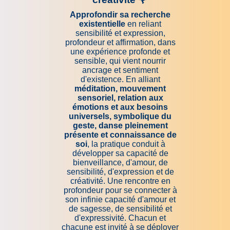
Approfondir sa recherche
existentielle
en reliant
sensibilité et expression,
profondeur et affirmation, dans
une expérience profonde et
sensible, qui vient nourrir
ancrage et sentiment
d'existence. En alliant
méditation, mouvement
sensoriel, relation aux
émotions et aux besoins
universels, symbolique du
geste, danse pleinement
présente et connaissance de
soi
, la pratique conduit à
développer sa capacité de
bienveillance, d'amour, de
sensibilité, d'expression et de
créativité.
Une rencontre en
profondeur pour se connecter à
son infinie capacité d'amour et
de sagesse, de sensibilité et
d'expressivité. Chacun et
chacune est invité à se déployer