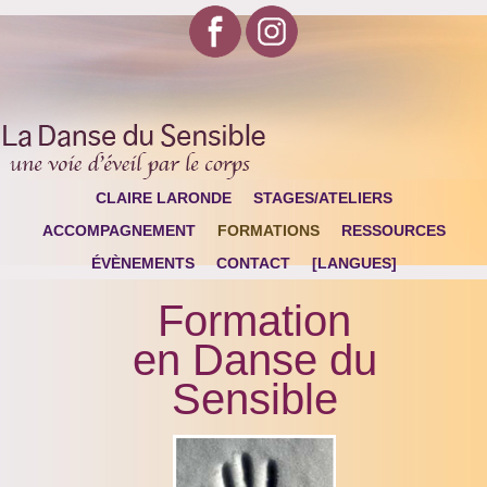
CLAIRE LARONDE
STAGES/ATELIERS
ACCOMPAGNEMENT
FORMATIONS
RESSOURCES
ÉVÈNEMENTS
CONTACT
[LANGUES]
Formation
en Danse du
Sensible