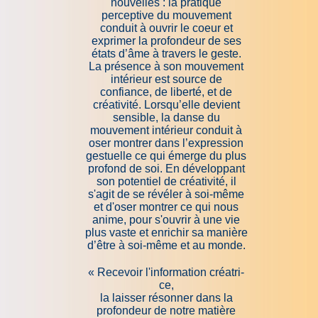
nouvelles : la pratique
perceptive du mouvement
conduit à ouvrir le coeur et
exprimer la profondeur de ses
états d’âme à travers le geste.
La présence à son mouvement
intérieur est source de
confiance, de liberté, et de
créativité. Lorsqu’elle devient
sensible, la danse du
mouvement intérieur conduit à
oser montrer dans l’expression
gestuelle ce qui émerge du plus
profond de soi. En développant
son potentiel de créativité, il
s'agit de se révéler à soi-même
et d'oser montrer ce qui nous
anime, pour s'ouvrir à une vie
plus vaste et enrichir sa manière
d’être à soi-même et au monde.
« Re­ce­voir l'in­for­ma­tion créa­tri­
ce,
la laisser résonner dans la
profondeur de notre matière