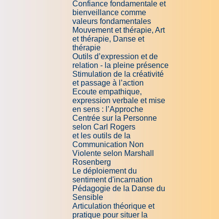
Confiance fondamentale et
bienveillance comme
valeurs fondamentales
Mouvement et thérapie, Art
et thérapie, Danse et
thérapie
Outils d’expression et de
relation - la pleine présence
Stimulation de la créativité
et passage à l’action
Ecoute empathique,
expression verbale et mise
en sens : l’Approche
Centrée sur la Personne
selon Carl Rogers
et les outils de la
Communication Non
Violente selon Marshall
Rosenberg
Le déploiement du
sentiment d'incarnation
Pédagogie de la Danse du
Sensible
Articulation théorique et
pratique pour situer la