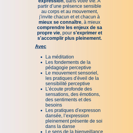
expression
, dans votre vie. A
partir d’une présence sensible
au corps et au mouvement,
j'invite chacun et et chacun à
mieux se connaître
, à mieux
comprendre les enjeux de sa
propre vie
, pour
s'exprimer et
s'accomplir plus pleinement.
Avec
La méditation
Les fondements de la
pédagogie perceptive
Le mouvement sensoriel,
l
es pratiques d'éveil de la
sensibilité perceptive
L’écoute profonde des
sensations, des émotions,
des sentiments et des
besoins
Les pratiques d'expresson
dansée, l’expression
pleinement présente de soi
dans la danse
Le sens de la bienveillance