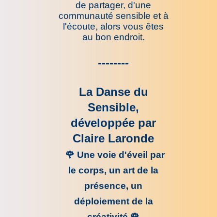
de partager,
d'une
communauté sensible et à
l'écoute,
alors vous êtes
au bon endroit.
--------
La Danse du
Sensible,
développée par
Claire Laronde
🌹
Une
voie d'éveil par
le corps, un art de la
présence, un
déploiement de la
créativité
🌹