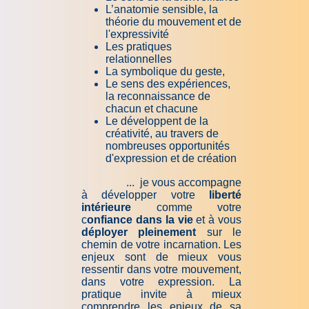
L’anatomie sensible, la
théorie du mouvement et de
l'expressivité
L
es pratiques
relationnelles
La symbolique du geste,
Le sens des expériences,
la reconnaissance de
chacun et chacune
Le développent de la
créativité, au travers de
nombreuses opportunités
d'expression et de création
... je vous accompagne
à développer votre
liberté
intérieure
comme votre
c
onfiance dans la vie
et à vous
déployer pleinement
sur le
chemin de votre incarnation. Les
enjeux sont de mieux vous
ressentir dans votre mouvement,
dans votre expression. La
pratique invite à mieux
comprendre les enjeux de sa