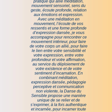
pratique qui allie méditation,
mouvement sensoriel, sens du
geste, écoute profonde, relation
aux émotions et expression.
Avec une méditation en
mouvement, l’écoute de vos
ressentis et une forme profonde
d’expression dansée, je vous
accompagne pour rencontrer ce
mouvement intérieur, pour faire
de votre corps un allié, pour faire
le lien entre votre sensibilité et
votre expression, entre votre
profondeur et votre affirmation,
au service du déploiement de
votre existence et de votre
sentiment d’incarnation. En
combinant méditation,
expression dansée, pédagogie
perceptive et communication
non violente, la Danse du
Sensible propose une manière
unique de se relier et de
s’exprimer, à la fois authentique
et incarnée, pour incarner toute