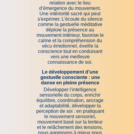
relation avec le lieu
d’émergence du mouvement.
Une intériorité sacré qui peut
s'exprimer. L’écoute du silence
comme la gestuelle méditative
déploie la présence au
mouvement intérieur, favorise le
calme et la compréhension du
vécu émotionnel, éveille la
conscience tout en conduisant
vers une meilleure
connaissance de soi.
Le développement d'une
gestuelle consciente : une
danse en pleine présence
Développer l'intelligence
sensorielle du corps, enrichir
équilibre, coordination, ancrage
et adaptabilité, développer la
perception de soi : en pratiquant
le mouvement sensoriel,
mouvement basé sur la lenteur
et le relâchement des tensions,
nous apprenons à mieux nous