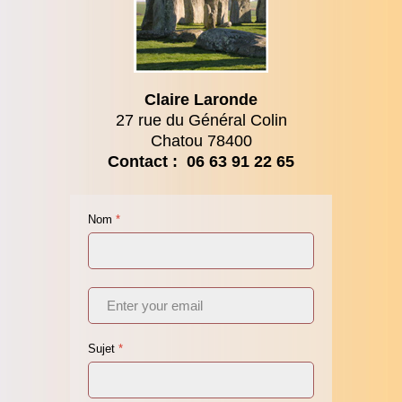
Claire Laronde
27 rue du Général Colin
Chatou 78400
Contact : 06 63 91 22 65
Nom
*
Sujet
*