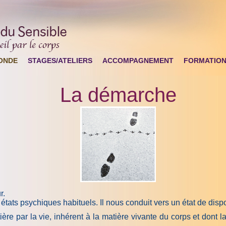
ONDE
STAGES/ATELIERS
ACCOMPAGNEMENT
FORMATIO
La démarche
r.
états psychiques habituels. Il nous conduit vers un état de dis
ère par la vie, inhérent à la matière vivante du corps et dont 