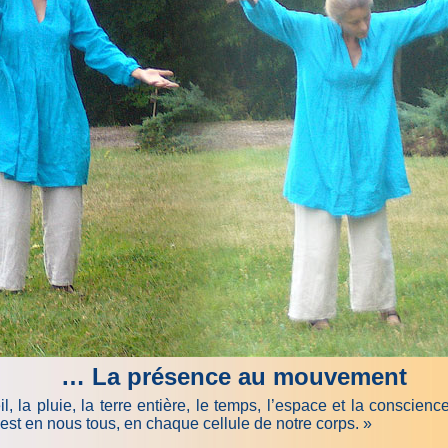
… La présence au mouvement
leil, la pluie, la terre entière, le temps, l’espace et la cons
t en nous tous, en chaque cellule de notre corps. »