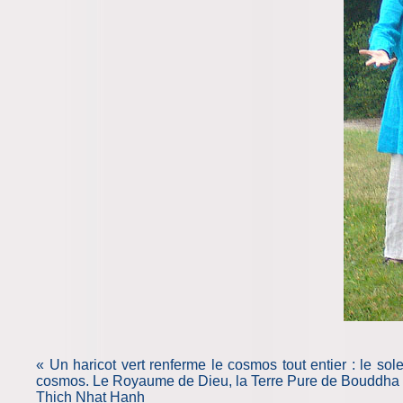
« Un haricot vert renferme le cosmos tout entier : le so
cosmos. Le Royaume de Dieu, la Terre Pure de Bouddha es
Thich Nhat Hanh