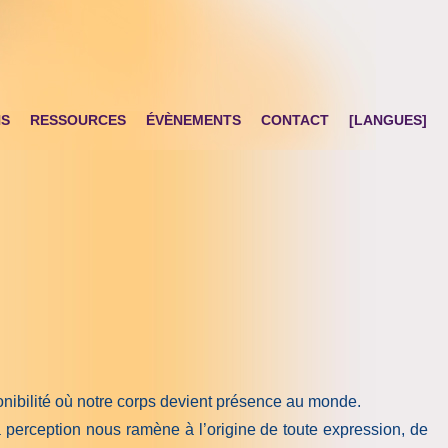
NS
RESSOURCES
ÉVÈNEMENTS
CONTACT
[LANGUES]
ponibilité où notre corps devient présence au monde.
la perception nous ramène à l’origine de toute expression, de