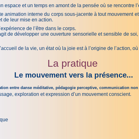
un espace et un temps en amont de la pensée où se rencontre l’e
e animation interne du corps sous-jacente à tout mouvement et à
et de leur mise en action.
d’expérience de l’être dans le corps.
git de développer une ouverture sensorielle et sensible de soi,
ueil de la vie, un état où la joie est à l’origine de l’action, où
La pratique
Le mouvement vers la présence...
ation entre
danse méditative
,
pédagogie perceptive, communication non
issage, exploration et expression d’un mouvement conscient.
ique