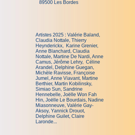
89500 Les Bordes
Artistes 2025 : Valérie Baland,
Claudia Nottale, Thierry
Heynderickx, Karine Grenier,
Anne Blanchard,
Claudia
Nottale, Martine De Nardi, Anne
Camus, Jérôme Lehry, Céline
Arandel, Delphine Guegan,
Michèle Ravisse, Françoise
Jumel, Anne Viavant, Martine
Berthier, Martin Kobilinsky,
Simiao Sun, Sandrine
Hennebelle, Joëlle Won Fah
Hin, Joëlle Le Bourdais, Nadine
Miasonneuve, Valérie Gay-
Aksoy, Yannick Drouot,
Delphine Guilet, Claire
Laronde...