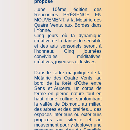
propose
...une 10ème édition des
Rencontres
PRÉSENCE EN
MOUVEMENT
, à la Métairie des
Quatre Vents, aux Bordes dans
l’Yonne.
Cinq jours où la dynamique
créative de la danse du sensible
et des arts sensoriels seront à
l'honneur. Cinq journées
conviviales, méditatives,
créatives, joyeuses et festives.
Dans le cadre magnifique de la
Métairie des Quatre Vents, au
bord de la forêt d’Othe entre
Sens et Auxerre, un corps de
ferme en pleine nature tout en
haut d'une colline surplombant
la vallée de Dixmont, au milieu
des arbres et des prairies… des
espaces intérieurs ou extérieurs
propices au silence et au
mouvement pour y déployer une