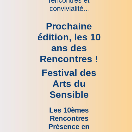
rencontres et
convivialité..
.
Prochaine
édition, les 10
ans des
Rencontres !
Festival des
Arts du
Sensible
Les 10èmes
Rencontres
Présence en