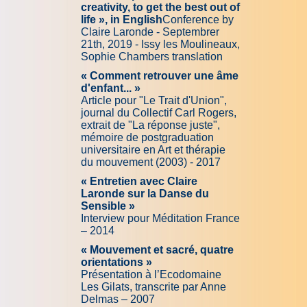
creativity, to get the best out of
life », in English
Conference by
Claire Laronde - Septembrer
21th, 2019 - Issy les Moulineaux,
Sophie Chambers translation
« Comment retrouver une âme
d'enfant... »
Article pour "Le Trait d'Union",
journal du Collectif Carl Rogers,
extrait de "La réponse juste",
mémoire de postgraduation
universitaire en Art et thérapie
du mouvement (2003) - 2017
« Entretien avec Claire
Laronde sur la Danse du
Sensible »
Interview pour Méditation France
– 2014
« Mouvement et sacré, quatre
orientations »
Présentation à l’Ecodomaine
Les Gilats, transcrite par Anne
Delmas – 2007