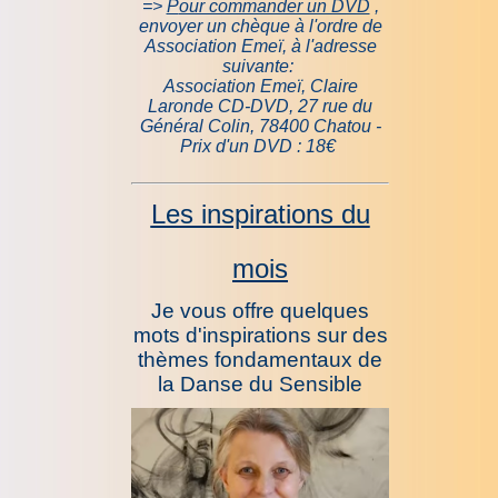
=>
P
our commander un DVD
,
envoyer un chèque à l'ordre de
Association Emeï, à l'adresse
suivante:
Association Emeï, Claire
Laronde CD-DVD, 27 rue du
Général Colin, 78400 Chatou -
Prix d'un DVD :
18€
Les inspirations du
mois
Je vous offre quelques
mots d'inspir
ations sur des
thèmes fondamentaux de
la Danse du Sensible