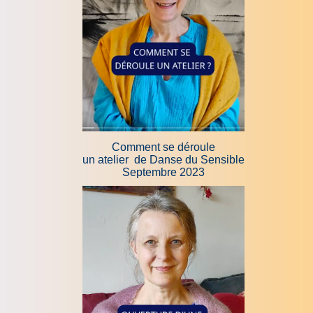
Comment se déroule
un atelier de Danse du Sensible
Septembre 2023