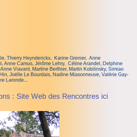
ale, Thierry Heynderickx, Karine Grenier, Anne
di, Anne Camus, Jérôme Lehry, Céline Arandel, Delphine
nne Viavant, Martine Berthier, Martin Kobilinsky, Simiao
in, Joëlle Le Bourdais, Nadine Miasonneuve, Valérie Gay-
re Laronde...
tions : Site Web des Rencontres ici