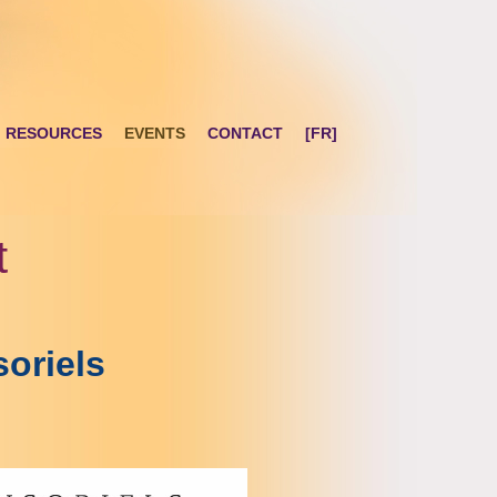
RESOURCES
EVENTS
CONTACT
[FR]
t
oriels