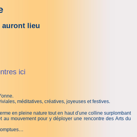
e
auront lieu
ntres ici
’Yonne.
iales, méditatives, créatives, joyeuses et festives.
ferme en pleine nature tout en haut d'une colline surplombant
 et au mouvement pour y déployer une rencontre des Arts du
mpromptues…