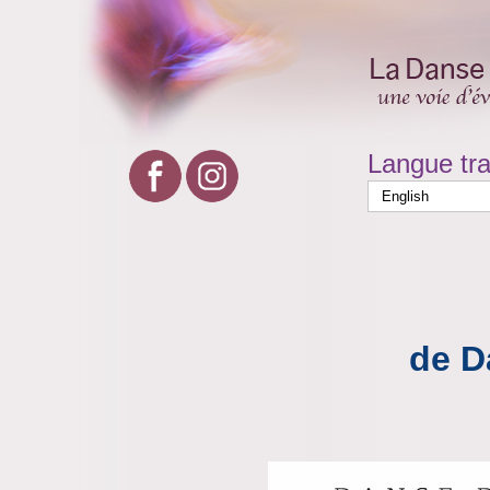
Langue tra
de D