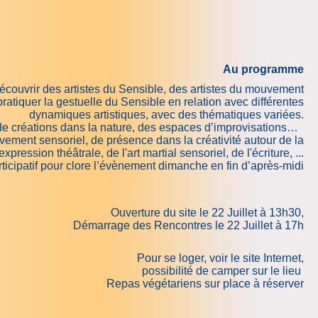
Au programme
couvrir des artistes du Sensible, des artistes du mouvement
ratiquer la gestuelle du Sensible en relation avec différentes
dynamiques artistiques, avec des thématiques variées.
de créations dans la nature, des espaces d’improvisations…
ement sensoriel, de présence dans la créativité autour de la
pression théâtrale, de l'art martial sensoriel, de l'écriture, ...
rticipatif pour clore l’évènement dimanche en fin d’après-midi
Ouverture du site le 22 Juillet à 13h30,
Démarrage des Rencontres le 22 Juillet à 17h
Pour se loger, voir le site Internet,
possibilité de camper sur le lieu
Repas végétariens sur place à réserver