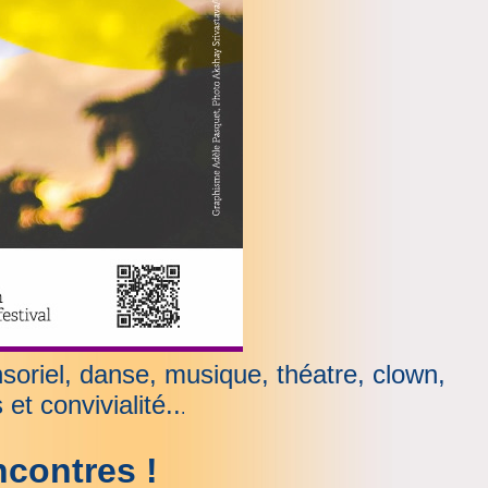
oriel, danse, musique, théatre, clown,
et convivialité..
.
ncontres !