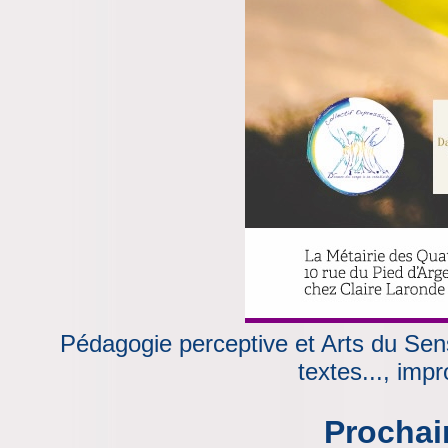
Pédagogie perceptive et Arts du Sen
textes..., impr
Prochai