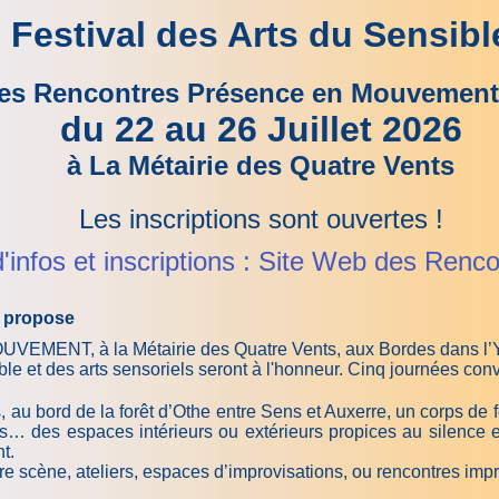
Festival des Arts du Sensibl
es Rencontres Présence en Mouvement 
du 22 au 26 Juillet 2026
à La Métairie des Quatre Vents
Les inscriptions sont ouvertes !
'infos et inscriptions : Site Web des Renco
s propose
OUVEMENT
, à la Métairie des Quatre Vents, aux Bordes dans l
e et des arts sensoriels seront à l'honneur. Cinq journées conviv
 au bord de la forêt d’Othe entre Sens et Auxerre, un corps de 
ies… des espaces intérieurs ou extérieurs propices au silence
nt.
tre scène, ateliers, espaces d’improvisations, ou rencontres i