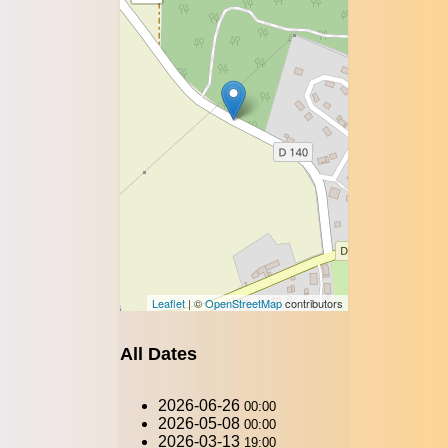
Leaflet
| ©
OpenStreetMap
contributors
All Dates
2026-06-26
00:00
2026-05-08
00:00
2026-03-13
19:00