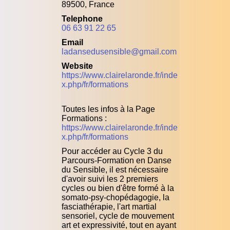
89500, France
Telephone
06 63 91 22 65
Email
ladansedusensible@gmail.com
Website
https://www.clairelaronde.fr/inde
x.php/fr/formations
Toutes les infos à la Page
Formations :
https://www.clairelaronde.fr/inde
x.php/fr/formations
Pour accéder au Cycle 3 du
Parcours-Formation en Danse
du Sensible, il est nécessaire
d'avoir suivi les 2 premiers
cycles ou bien d'être formé à la
somato-psy-chopédagogie, la
fasciathérapie, l'art martial
sensoriel, cycle de mouvement
art et expressivité, tout en ayant